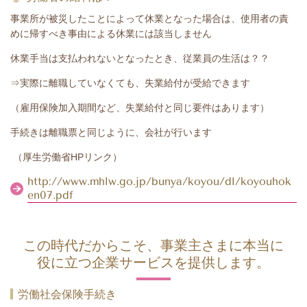
事業所が被災したことによって休業となった場合は、使用者の責
めに帰すべき事由による休業には該当しません
休業手当は支払われないとなったとき、従業員の生活は？？
⇒実際に離職していなくても、失業給付が受給できます
（雇用保険加入期間など、失業給付と同じ要件はあります）
手続きは離職票と同じように、会社が行います
（厚生労働省HPリンク）
http://www.mhlw.go.jp/bunya/koyou/dl/koyouhok
en07.pdf
この時代だからこそ、事業主さまに本当に
役に立つ企業サービスを提供します。
労働社会保険手続き