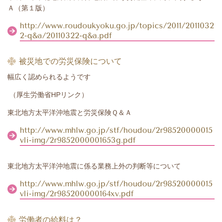
Ａ（第１版）
http://www.roudoukyoku.go.jp/topics/2011/2011032
2-q&a/20110322-q&a.pdf
被災地での労災保険について
幅広く認められるようです
（厚生労働省HPリンク）
東北地方太平洋沖地震と労災保険Ｑ＆Ａ
http://www.mhlw.go.jp/stf/houdou/2r98520000015
vli-img/2r9852000001653g.pdf
東北地方太平洋沖地震に係る業務上外の判断等について
http://www.mhlw.go.jp/stf/houdou/2r98520000015
vli-img/2r985200000164xv.pdf
労働者の給料は？