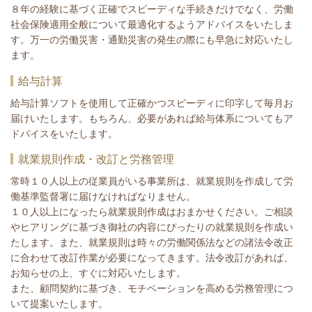
８年の経験に基づく正確でスピーディな手続きだけでなく、労働
社会保険適用全般について最適化するようアドバイスをいたしま
す。万一の労働災害・通勤災害の発生の際にも早急に対応いたし
ます。
給与計算
給与計算ソフトを使用して正確かつスピーディに印字して毎月お
届けいたします。もちろん、必要があれば給与体系についてもア
ドバイスをいたします。
就業規則作成・改訂と労務管理
常時１０人以上の従業員がいる事業所は、就業規則を作成して労
働基準監督署に届けなければなりません。
１０人以上になったら就業規則作成はおまかせください。ご相談
やヒアリングに基づき御社の内容にぴったりの就業規則を作成い
たします。また、就業規則は時々の労働関係法などの諸法令改正
に合わせて改訂作業が必要になってきます。法令改訂があれば、
お知らせの上、すぐに対応いたします。
また、顧問契約に基づき、モチベーションを高める労務管理につ
いて提案いたします。